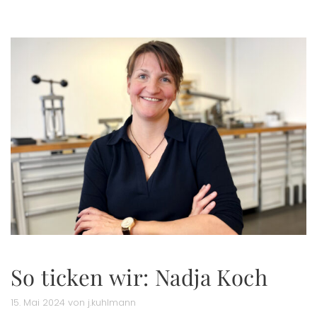
So ticken wir: Nadja Koch
15. Mai 2024 von j.kuhlmann