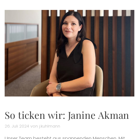
So ticken wir: Janine Akman
26. Juli 2024 von j.kuhlmann
Unser Team besteht aus spannenden Menschen. Mit