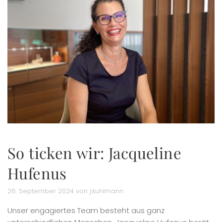
So ticken wir: Jacqueline
Hufenus
26. September 2024 von j.kuhlmann
Unser engagiertes Team besteht aus ganz