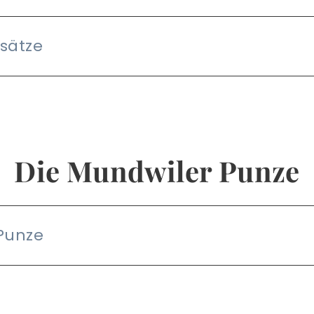
sätze
Die Mundwiler Punze
Punze