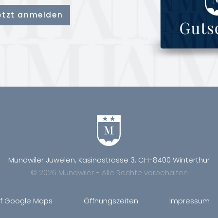
Mundwiler Juwelen, Kasinostrasse 3, CH-8400 Winterthur
© 2026 Mundwiler - Alle Rechte vorbehalten
uf Google Maps
Öffnungszeiten
Impressum