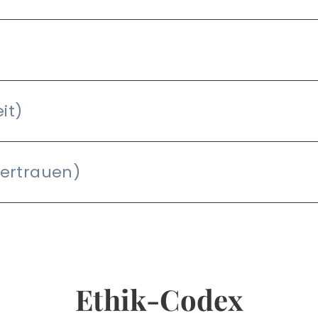
it)
ertrauen)
Ethik-Codex