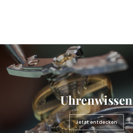
Uhrenwissen
Jetzt entdecken