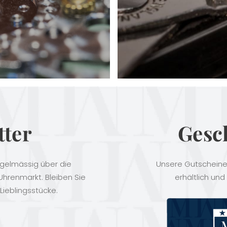
tter
Gesc
egelmässig über die
Unsere Gutscheine 
hrenmarkt. Bleiben Sie
erhältlich und
Lieblingsstücke.