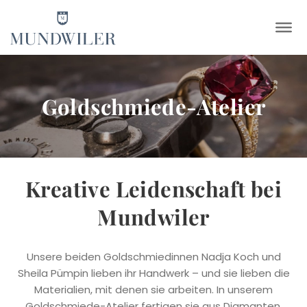
×
Goldschmiede-Atelier
Kreative Leidenschaft bei
Mundwiler
Unsere beiden Goldschmiedinnen Nadja Koch und
Sheila Pümpin lieben ihr Handwerk – und sie lieben die
Materialien, mit denen sie arbeiten. In unserem
Goldschmiede-Atelier fertigen sie aus Diamanten,