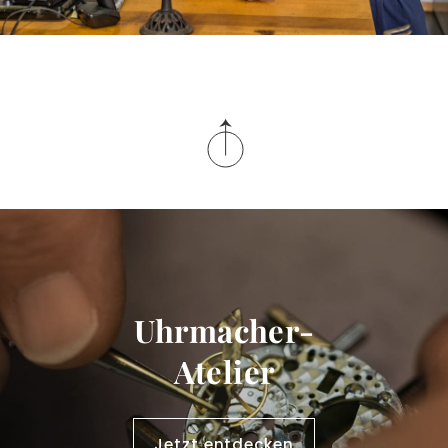
Uhrmacher-
Atelier
Jetzt entdecken