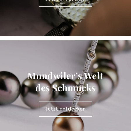
Mundwiler’s Welt
des Schmucks
Jetzt entdecken