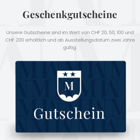
Geschenkgutscheine
Unsere Gutscheine sind im Wert von CHF 20, 50, 100 und
CHF 200 erhältlich und ab Ausstellungsdatum zwei Jahre
gültig.