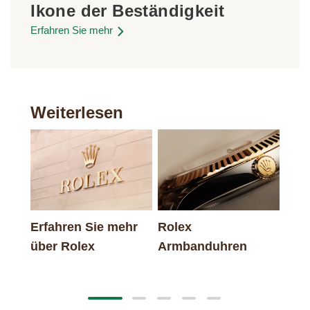
Ikone der Beständigkeit
Erfahren Sie mehr
Weiterlesen
Erfahren Sie mehr
Rolex
Neu
über Rolex
Armbanduhren
202