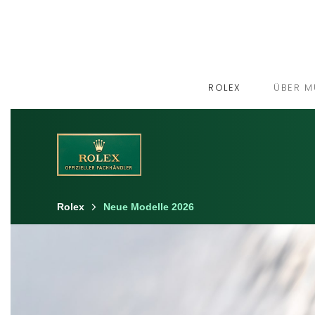
ROLEX
ÜBER M
Rolex
Neue Modelle 2026
Erfahren Sie mehr über Rolex
Rolex Armbanduhren
Rolex Accessoires