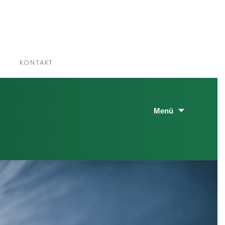
×
KONTAKT
Menü