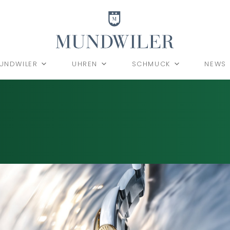
UNDWILER
UHREN
SCHMUCK
NEWS