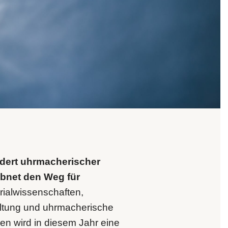
ndert uhrmacherischer
bnet den Weg für
ialwissenschaften,
taltung und uhrmacherische
nen wird in diesem Jahr eine