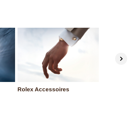
Rolex Accessoires
Uhrmacherk