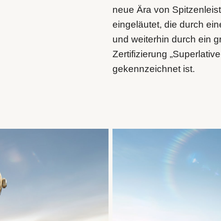
neue Ära von Spitzenleis
eingeläutet, die durch ei
und weiterhin durch ein g
Zertifizierung „Superlati
gekennzeichnet ist.