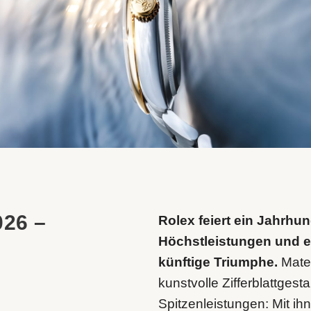
026 –
Rolex feiert ein Jahrhu
Höchstleistungen und e
künftige Triumphe.
Mater
kunstvolle Zifferblattges
Spitzenleistungen: Mit ih