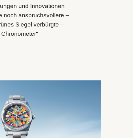
tungen und Innovationen
ne noch anspruchsvollere –
rünes Siegel verbürgte –
ve Chronometer“