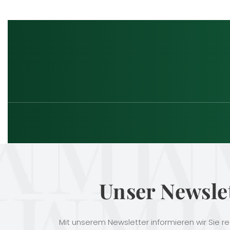
Unser Newsle
Mit unserem Newsletter informieren wir Sie r