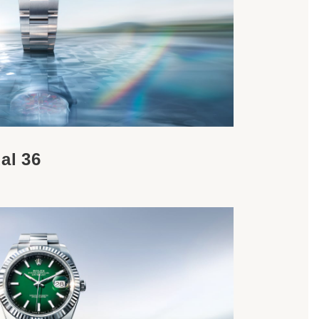
al 36