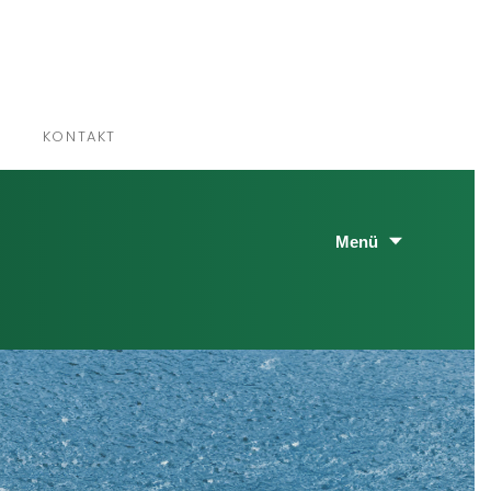
×
KONTAKT
Menü