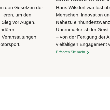
um den Gesetzen der
Hans Wilsdorf war fest üb
llieren, um den
Menschen, Innovation un
 Sieg vor Augen.
Nahezu einhundertzwanz
endärer
Uhrenmarke ist der Geist
n Veranstaltungen
– von der Fertigung der 
torsport.
vielfältigen Engagement 
Erfahren Sie mehr