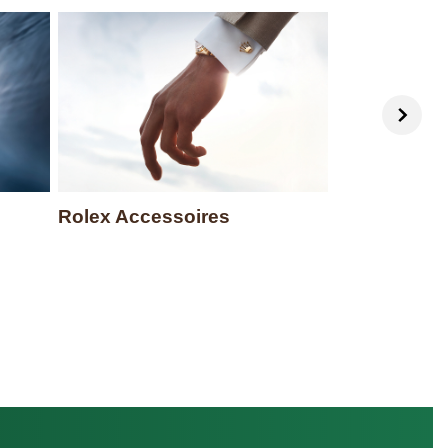
Rolex Accessoires
Uhrmacherk