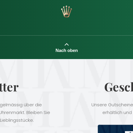
Nach oben
tter
Gesc
egelmässig über die
Unsere Gutscheine 
hrenmarkt. Bleiben Sie
erhältlich und
Lieblingsstücke.