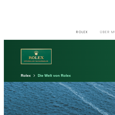
ROLEX
ÜBER M
Rolex
Die Welt von Rolex
Erfahren Sie mehr über Rolex
Rolex Armbanduhren
Rolex Accessoires