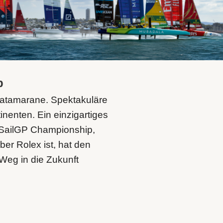
p
Katamarane. Spektakuläre
nenten. Ein einzigartiges
x SailGP Championship,
eber Rolex ist, hat den
 Weg in die Zukunft