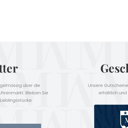
tter
Gesc
egelmässig über die
Unsere Gutscheine 
hrenmarkt. Bleiben Sie
erhältlich und
Lieblingsstücke.