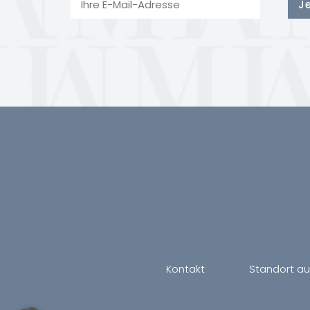
Kontakt
Standort a