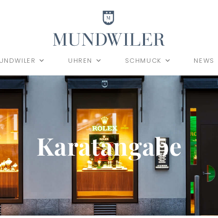
UNDWILER
UHREN
SCHMUCK
NEWS
Karatangabe