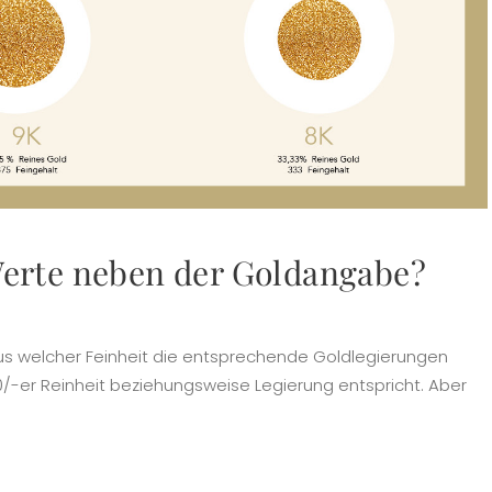
Werte neben der Goldangabe?
aus welcher Feinheit die entsprechende Goldlegierungen
50/-er Reinheit beziehungsweise Legierung entspricht. Aber