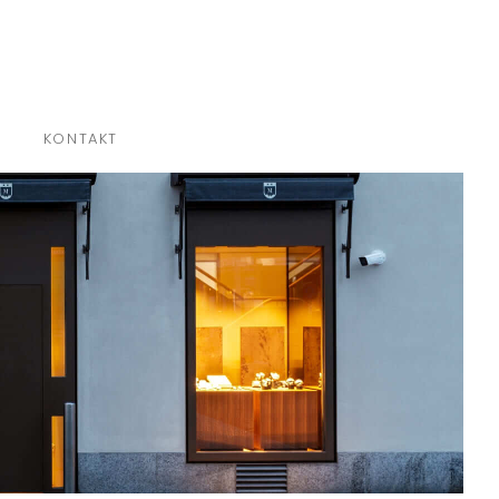
×
KONTAKT