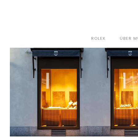
ROLEX
ÜBER M