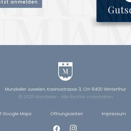
Mundwiler Juwelen, Kasinostrasse 3, CH-8400 Winterthur
© 2026 Mundwiler - Alle Rechte vorbehalten
uf Google Maps
Öffnungszeiten
Impressum