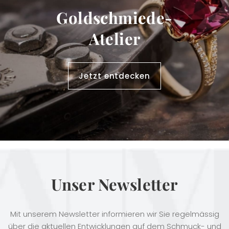
Goldschmiede-
Atelier
Jetzt entdecken
Unser Newsletter
Mit unserem Newsletter informieren wir Sie regelmässig
über die aktuellen Entwicklungen auf dem Schmuck- und