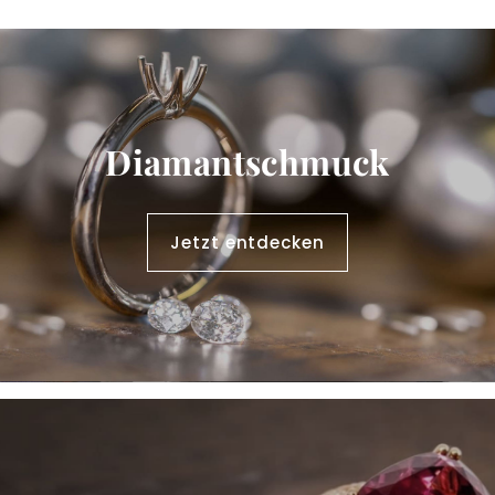
Diamantschmuck
Jetzt entdecken