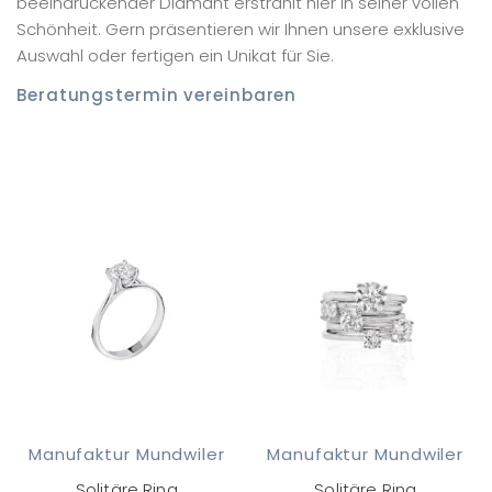
beeindruckender Diamant erstrahlt hier in seiner vollen
Schönheit. Gern präsentieren wir Ihnen unsere exklusive
Auswahl oder fertigen ein Unikat für Sie.
Beratungstermin vereinbaren
Manufaktur Mundwiler
Manufaktur Mundwiler
Solitäre Ring
Solitäre Ring