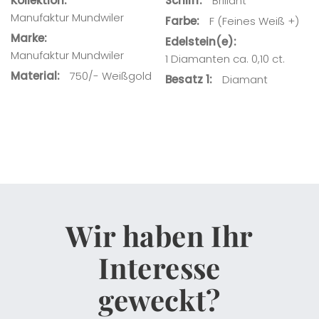
Kollektion
Schliff
Brillant
Manufaktur Mundwiler
Farbe
F (Feines Weiß +)
Marke
Edelstein(e)
Manufaktur Mundwiler
1 Diamanten ca. 0,10 ct.
Material
750/- Weißgold
Besatz 1
Diamant
Wir haben Ihr
Interesse
geweckt?