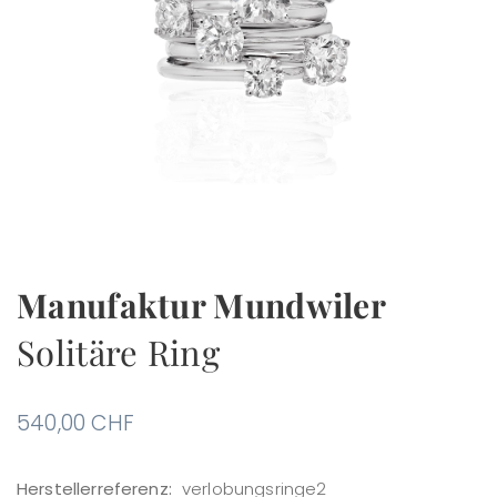
Manufaktur Mundwiler
Solitäre Ring
540,00
CHF
Herstellerreferenz:
verlobungsringe2