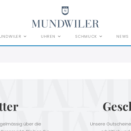
UNDWILER
UHREN
SCHMUCK
NEWS
tter
Gesc
egelmässig über die
Unsere Gutscheine 