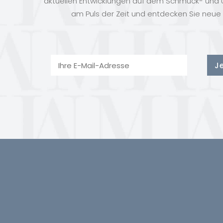
aktuellen Entwicklungen auf dem Schmuck- und U
am Puls der Zeit und entdecken Sie neue 