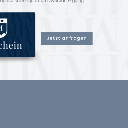
 ab Ausstellungsdatum zwei Jahre gültig.
Jetzt anfragen