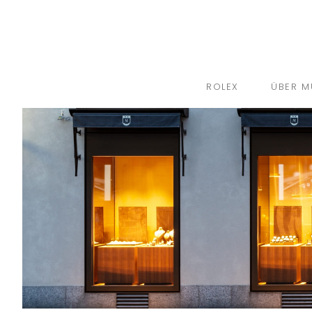
ROLEX
ÜBER M