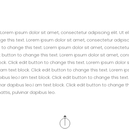
 Lorem ipsum dolor sit amet, consectetur adipiscing elit. Ut eli
ge this text. Lorem ipsum dolor sit amet, consectetur adipiscing
n to change this text. Lorem ipsum dolor sit amet, consectetur a
t button to change this text. Lorem ipsum dolor sit amet, consec
ck. Click edit button to change this text. Lorem ipsum dolor sit
 am text block. Click edit button to change this text. Lorem ip
apibus leo.I am text block. Click edit button to change this te
ulvinar dapibus leo.I am text block. Click edit button to change
mattis, pulvinar dapibus leo.