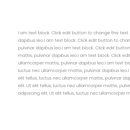
I am text block. Click edit button to change this text.
dapibus leo.I am text block. Click edit button to chan
pulvinar dapibus leo.I am text block. Click edit butto
mattis, pulvinar dapibus leo.I am text block. Click edi
ullamcorper mattis, pulvinar dapibus leo.I am text blo
luctus nec ullamcorper mattis, pulvinar dapibus leo.I
elit tellus, luctus nec ullamcorper mattis, pulvinar d
elit. Ut elit tellus, luctus nec ullamcorper mattis, p
adipiscing elit. Ut elit tellus, luctus nec ullamcorper 