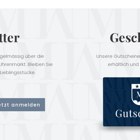
tter
Gesc
egelmässig über die
Unsere Gutscheine 
hrenmarkt. Bleiben Sie
erhältlich und
Lieblingsstücke.