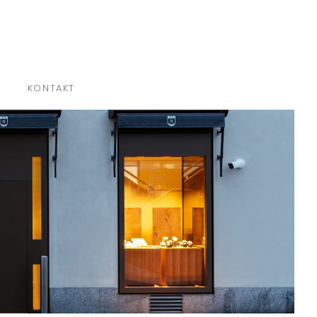
×
KONTAKT