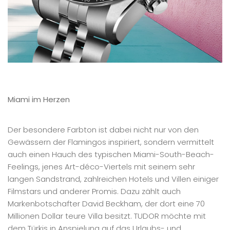
Miami im Herzen
Der besondere Farbton ist dabei nicht nur von den
Gewässern der Flamingos inspiriert, sondern vermittelt
auch einen Hauch des typischen Miami-South-Beach-
Feelings, jenes Art-déco-Viertels mit seinem sehr
langen Sandstrand, zahlreichen Hotels und Villen einiger
Filmstars und anderer Promis. Dazu zählt auch
Markenbotschafter David Beckham, der dort eine 70
Millionen Dollar teure Villa besitzt. TUDOR möchte mit
dem Türkis in Anspielung auf das Urlaubs- und