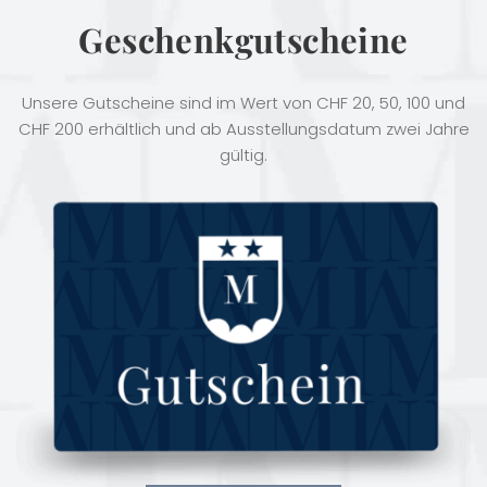
Geschenkgutscheine
Unsere Gutscheine sind im Wert von CHF 20, 50, 100 und
CHF 200 erhältlich und ab Ausstellungsdatum zwei Jahre
gültig.