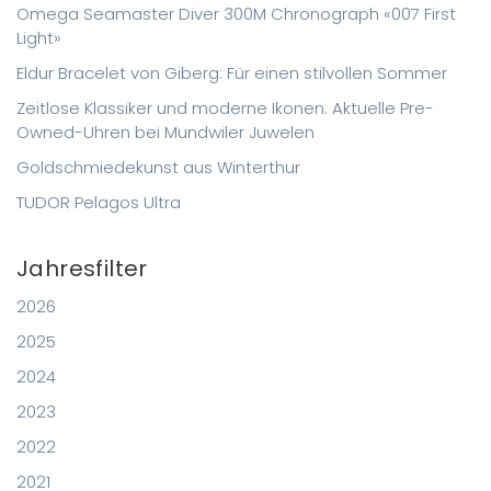
Omega Seamaster Diver 300M Chronograph «007 First
Light»
Eldur Bracelet von Giberg: Für einen stilvollen Sommer
Zeitlose Klassiker und moderne Ikonen: Aktuelle Pre-
Owned-Uhren bei Mundwiler Juwelen
Goldschmiedekunst aus Winterthur
TUDOR Pelagos Ultra
Jahresfilter
2026
2025
2024
2023
2022
2021