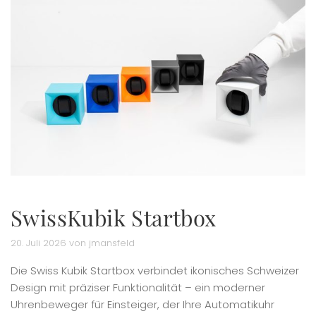
SwissKubik Startbox
20. Juli 2026 von jmansfeld
Die Swiss Kubik Startbox verbindet ikonisches Schweizer
Design mit präziser Funktionalität – ein moderner
Uhrenbeweger für Einsteiger, der Ihre Automatikuhr