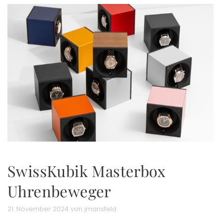
SwissKubik Masterbox
Uhrenbeweger
21. November 2024 von jmansfeld