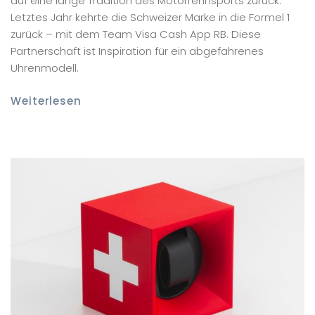
auf eine lange Tradition des Motorrennsports zurück.
Letztes Jahr kehrte die Schweizer Marke in die Formel 1
zurück – mit dem Team Visa Cash App RB. Diese
Partnerschaft ist Inspiration für ein abgefahrenes
Uhrenmodell.
Weiterlesen