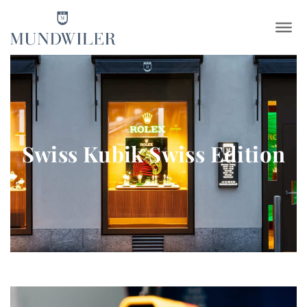
×
Swiss Kubik Swiss Edition