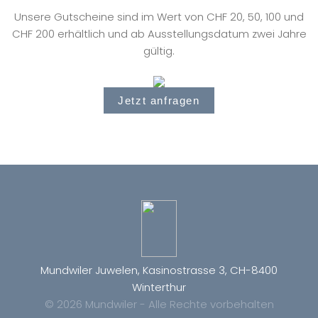
Unsere Gutscheine sind im Wert von CHF 20, 50, 100 und
CHF 200 erhältlich und ab Ausstellungsdatum zwei Jahre
gültig.
Jetzt anfragen
Mundwiler Juwelen, Kasinostrasse 3, CH-8400
Winterthur
© 2026 Mundwiler - Alle Rechte vorbehalten