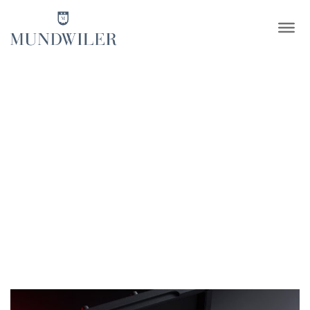
×
Seamaster Diver