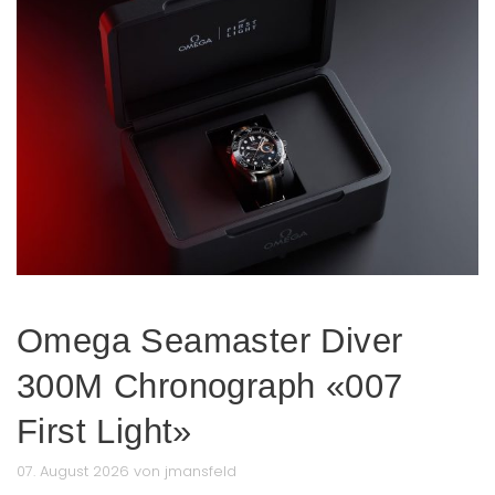
Omega Seamaster Diver
300M Chronograph «007
First Light»
07. August 2026 von jmansfeld