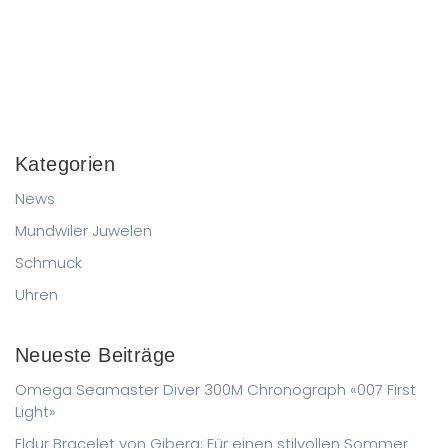
Kategorien
News
Mundwiler Juwelen
Schmuck
Uhren
Neueste Beiträge
Omega Seamaster Diver 300M Chronograph «007 First
Light»
Eldur Bracelet von Giberg: Für einen stilvollen Sommer