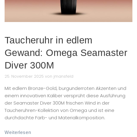
Taucheruhr in edlem
Gewand: Omega Seamaster
Diver 300M
25. November 2025 von jmansfeld
Mit edlem Bronze-Gold, burgunderroten Akzenten und
einem innovativen Kaliber versprüht diese Ausführung
der Seamaster Diver 300M frischen Wind in der
Taucheruhren-Kollektion von Omega und ist eine
durchdachte Farb- und Materialkomposition.
Weiterlesen