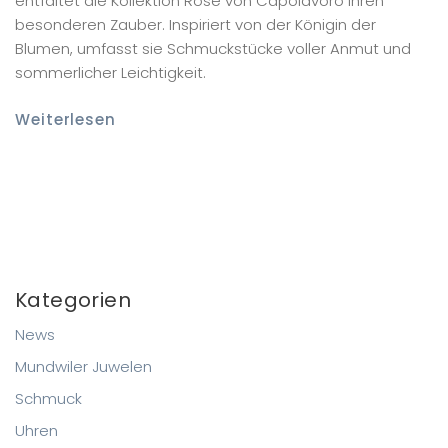
entfaltet die Kollektion Rose von Capolavoro ihren
besonderen Zauber. Inspiriert von der Königin der
Blumen, umfasst sie Schmuckstücke voller Anmut und
sommerlicher Leichtigkeit.
Weiterlesen
Kategorien
News
Mundwiler Juwelen
Schmuck
Uhren