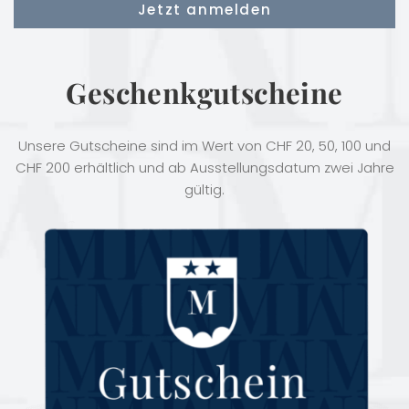
Geschenkgutscheine
Unsere Gutscheine sind im Wert von CHF 20, 50, 100 und
CHF 200 erhältlich und ab Ausstellungsdatum zwei Jahre
gültig.