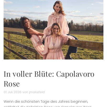
In voller Blüte: Capolavoro
Rose
01. Juli 2026 von jmansfeld
Wenn die schönsten Tage des Jahres beginnen,