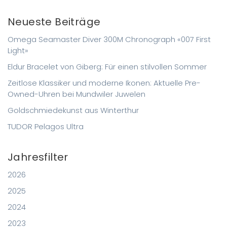
Neueste Beiträge
Omega Seamaster Diver 300M Chronograph «007 First
Light»
Eldur Bracelet von Giberg: Für einen stilvollen Sommer
Zeitlose Klassiker und moderne Ikonen: Aktuelle Pre-
Owned-Uhren bei Mundwiler Juwelen
Goldschmiedekunst aus Winterthur
TUDOR Pelagos Ultra
Jahresfilter
2026
2025
2024
2023