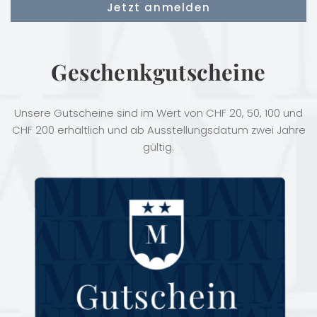
Geschenkgutscheine
Unsere Gutscheine sind im Wert von CHF 20, 50, 100 und
CHF 200 erhältlich und ab Ausstellungsdatum zwei Jahre
gültig.