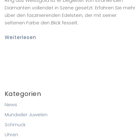
Ring aus Weissgold ist er begleitet von strahlenden
Diamanten vollendet in Szene gesetzt. Erfahren Sie mehr
über den faszinierenden Edelstein, der mit seiner
seltenen Farbe den Blick fesselt.
Weiterlesen
Kategorien
News
Mundwiler Juwelen
Schmuck
Uhren