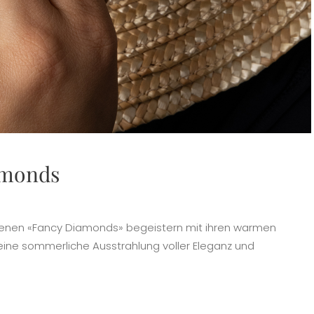
amonds
ltenen «Fancy Diamonds» begeistern mit ihren warmen
ine sommerliche Ausstrahlung voller Eleganz und