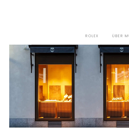
ROLEX
ÜBER M