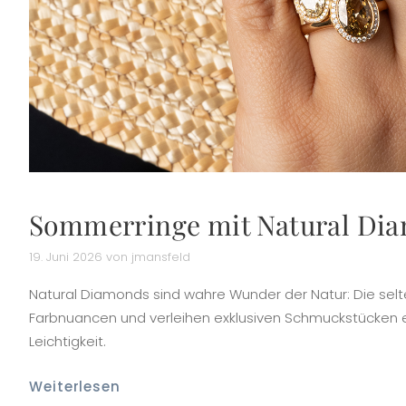
Sommerringe mit Natural Di
19. Juni 2026 von jmansfeld
Natural Diamonds sind wahre Wunder der Natur: Die se
Farbnuancen und verleihen exklusiven Schmuckstücken e
Leichtigkeit.
Weiterlesen