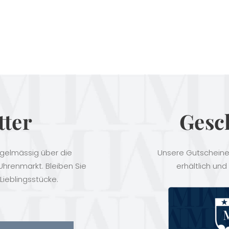
tter
Gesc
egelmässig über die
Unsere Gutscheine 
hrenmarkt. Bleiben Sie
erhältlich und
Lieblingsstücke.