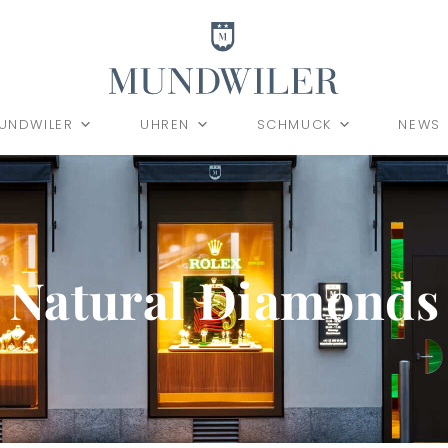
UNDWILER
UHREN
SCHMUCK
NEWS
Natural Diamonds