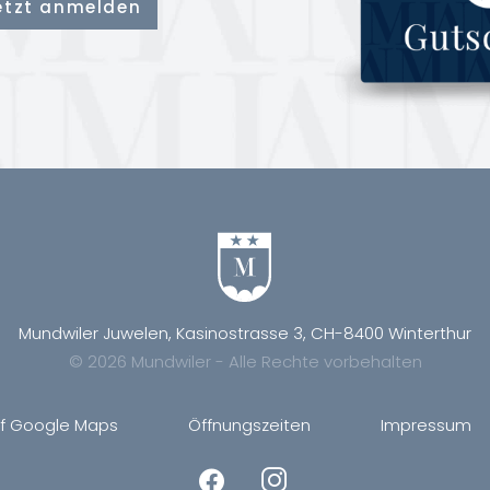
Mundwiler Juwelen, Kasinostrasse 3, CH-8400 Winterthur
© 2026 Mundwiler - Alle Rechte vorbehalten
uf Google Maps
Öffnungszeiten
Impressum