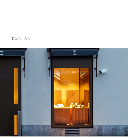
×
KONTAKT