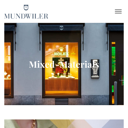
×
Mixed-Materials