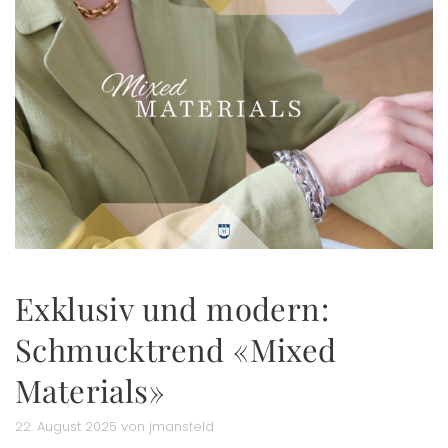
Exklusiv und modern:
Schmucktrend «Mixed
Materials»
22. August 2025 von jmansfeld