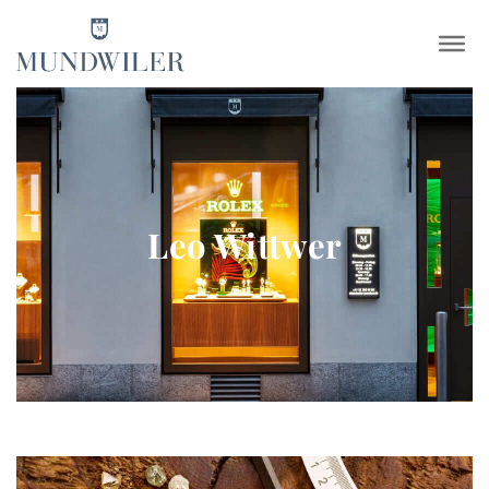
×
Leo Wittwer