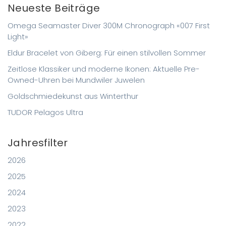
Neueste Beiträge
Omega Seamaster Diver 300M Chronograph «007 First
Light»
Eldur Bracelet von Giberg: Für einen stilvollen Sommer
Zeitlose Klassiker und moderne Ikonen: Aktuelle Pre-
Owned-Uhren bei Mundwiler Juwelen
Goldschmiedekunst aus Winterthur
TUDOR Pelagos Ultra
Jahresfilter
2026
2025
2024
2023
2022