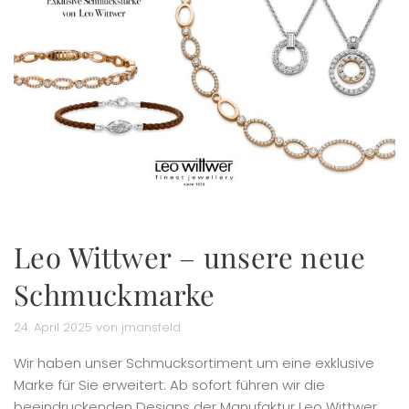
Leo Wittwer – unsere neue
Schmuckmarke
24. April 2025 von jmansfeld
Wir haben unser Schmucksortiment um eine exklusive
Marke für Sie erweitert: Ab sofort führen wir die
beeindruckenden Designs der Manufaktur Leo Wittwer