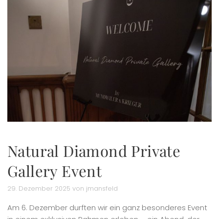
Natural Diamond Private
Gallery Event
29. Dezember 2025 von jmansfeld
Am 6. Dezember durften wir ein ganz besonderes Event