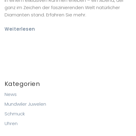
in einem exklusiven Rahmen erleben – ein Abend, der
ganz im Zeichen der faszinierenden Welt natürlicher
Diamanten stand. Erfahren Sie mehr.
Weiterlesen
Kategorien
News
Mundwiler Juwelen
Schmuck
Uhren