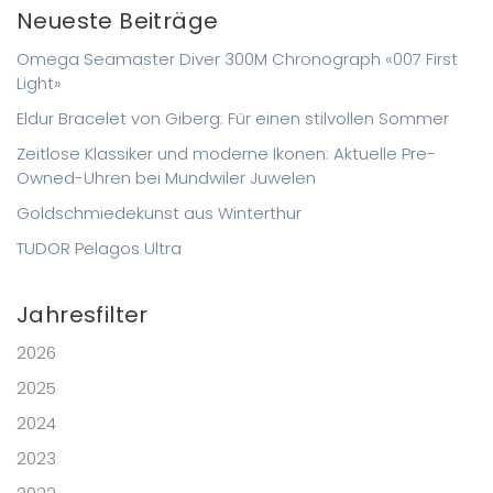
Neueste Beiträge
Omega Seamaster Diver 300M Chronograph «007 First
Light»
Eldur Bracelet von Giberg: Für einen stilvollen Sommer
Zeitlose Klassiker und moderne Ikonen: Aktuelle Pre-
Owned-Uhren bei Mundwiler Juwelen
Goldschmiedekunst aus Winterthur
TUDOR Pelagos Ultra
Jahresfilter
2026
2025
2024
2023