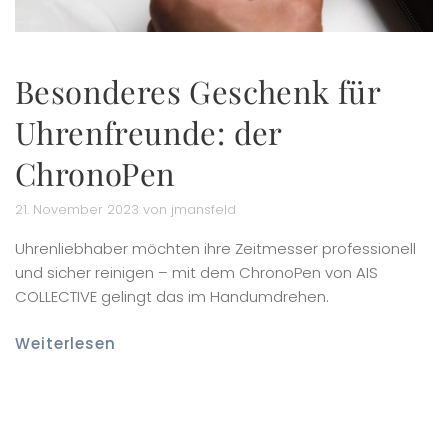
Besonderes Geschenk für
Uhrenfreunde: der
ChronoPen
21. November 2023 von jmansfeld
Uhrenliebhaber möchten ihre Zeitmesser professionell
und sicher reinigen – mit dem ChronoPen von AIS
COLLECTIVE gelingt das im Handumdrehen.
Weiterlesen