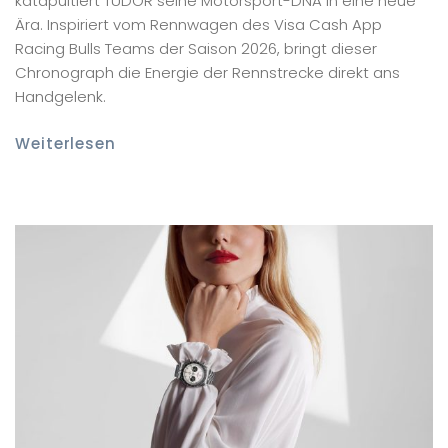
katapultiert TUDOR seine Motorsport-DNA in eine neue
Ära. Inspiriert vom Rennwagen des Visa Cash App
Racing Bulls Teams der Saison 2026, bringt dieser
Chronograph die Energie der Rennstrecke direkt ans
Handgelenk.
Weiterlesen