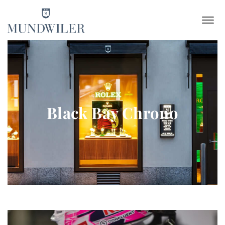
×
Black Bay Chrono