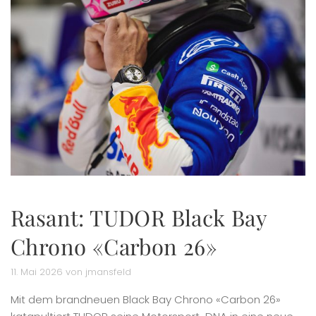
Rasant: TUDOR Black Bay
Chrono «Carbon 26»
11. Mai 2026 von jmansfeld
Mit dem brandneuen Black Bay Chrono «Carbon 26»