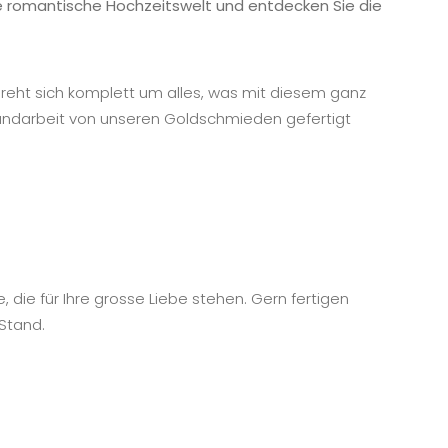
ie romantische Hochzeitswelt und entdecken Sie die
dreht sich komplett um alles, was mit diesem ganz
 Handarbeit von unseren Goldschmieden gefertigt
, die für Ihre grosse Liebe stehen. Gern fertigen
Stand.