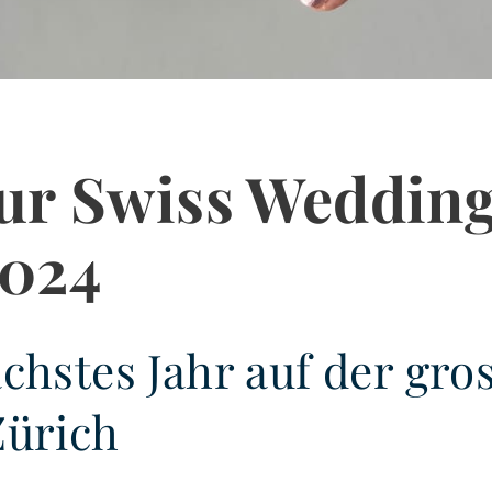
r Swiss Wedding
2024
chstes Jahr auf der gro
Zürich