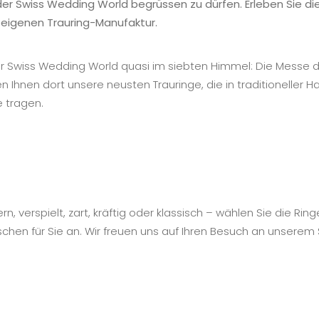
der Swiss Wedding World begrüssen zu dürfen. Erleben Sie d
seigenen Trauring-Manufaktur.
 der Swiss Wedding World quasi im siebten Himmel: Die Messe 
n Ihnen dort unsere neusten Trauringe, die in traditioneller
e tragen.
 verspielt, zart, kräftig oder klassisch – wählen Sie die Ringe
en für Sie an. Wir freuen uns auf Ihren Besuch an unserem 