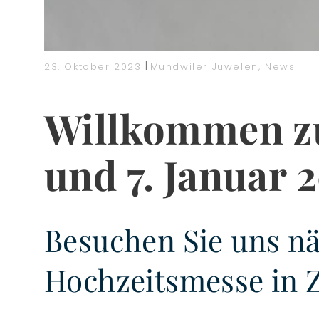
|
23. Oktober 2023
Mundwiler Juwelen
,
News
Willkommen zu
und 7. Januar 
Besuchen Sie uns nä
Hochzeitsmesse in 