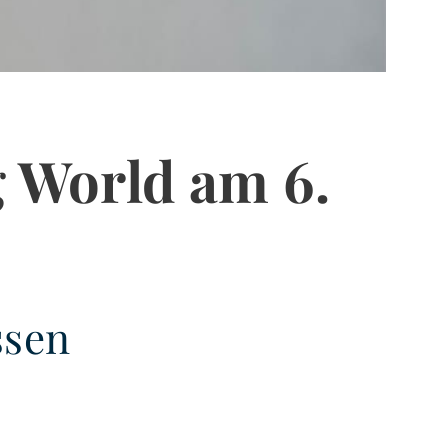
 World am 6.
ssen