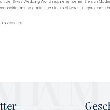
lt der Swiss Wedding World inspirieren: sehen Sie sich Moden
uss inspirieren und geniessen Sie ein abwechslungsreiches 
s im Geschäft.
tter
Gesc