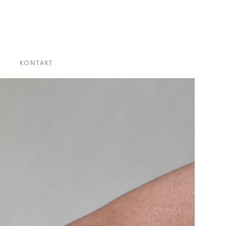
×
KONTAKT