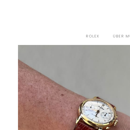
ROLEX
ÜBER M