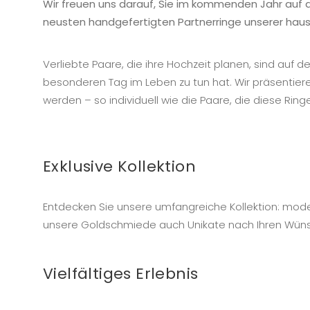
Wir freuen uns darauf, Sie im kommenden Jahr auf 
neusten handgefertigten Partnerringe unserer hau
Verliebte Paare, die ihre Hochzeit planen, sind auf
besonderen Tag im Leben zu tun hat. Wir präsentiere
werden – so individuell wie die Paare, die diese Ring
Exklusive Kollektion
Entdecken Sie unsere umfangreiche Kollektion: modern,
unsere Goldschmiede auch Unikate nach Ihren Wünsch
Vielfältiges Erlebnis