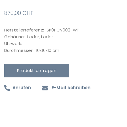
870,00
CHF
Herstellerreferenz:
SK01 CV002-WP
Gehäuse:
Leder, Leder
Uhrwerk:
Durchmesser:
10x10x10 cm
Produkt anfragen
Anrufen
E-Mail schreiben
Produktanfrage
Ihr Name