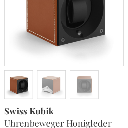
Swiss Kubik
Uhrenbeweger Honigleder