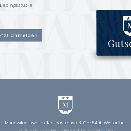
Lieblingsstücke.
Mundwiler Juwelen, Kasinostrasse 3, CH-8400 Winterthur
© 2026 Mundwiler - Alle Rechte vorbehalten