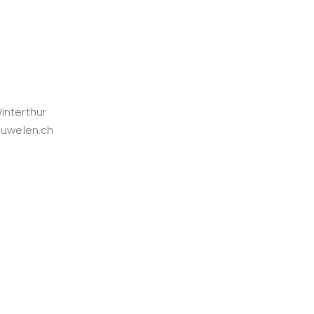
interthur
juwelen.ch