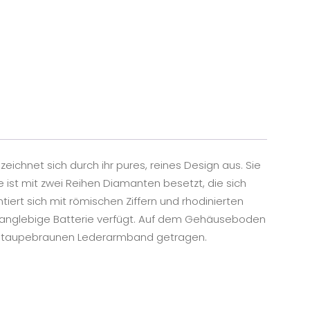
ichnet sich durch ihr pures, reines Design aus. Sie
ist mit zwei Reihen Diamanten besetzt, die sich
iert sich mit römischen Ziffern und rhodinierten
r langlebige Batterie verfügt. Auf dem Gehäuseboden
 am taupebraunen Lederarmband getragen.