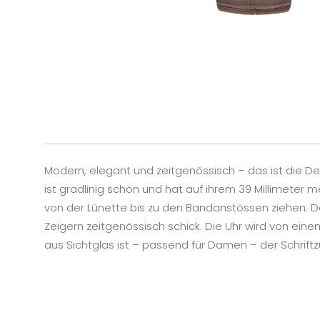
Modern, elegant und zeitgenössisch – das ist die De
ist gradlinig schön und hat auf ihrem 39 Millimete
von der Lünette bis zu den Bandanstössen ziehen. Das
Zeigern zeitgenössisch schick. Die Uhr wird von ei
aus Sichtglas ist – passend für Damen – der Schri