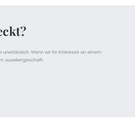
eckt?
 unerlässlich. Wenn wir Ihr Interesse an einem
m Juweliergeschäft.