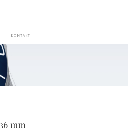
×
KONTAKT
 36 mm