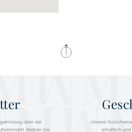
tter
Gesc
egelmässig über die
Unsere Gutscheine 
hrenmarkt. Bleiben Sie
erhältlich und