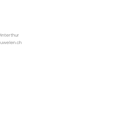
interthur
juwelen.ch