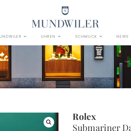
UNDWILER
UHREN
SCHMUCK
NEWS
Rolex
Submariner D