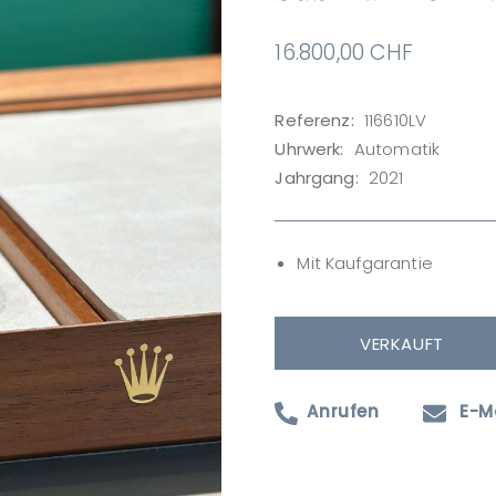
16.800,00
CHF
Referenz:
116610LV
Uhrwerk:
Automatik
Jahrgang:
2021
Mit Kaufgarantie
VERKAUFT
Anrufen
E-M
Produktanfrage