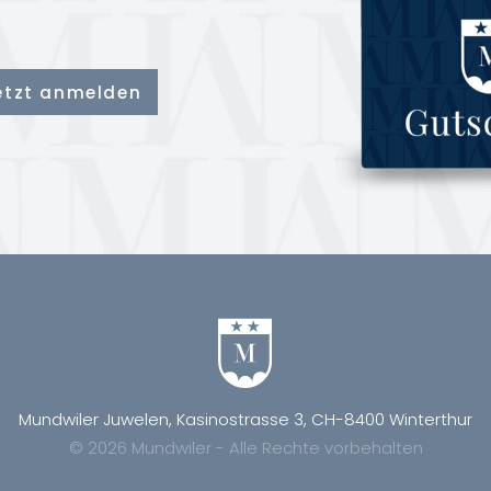
Mundwiler Juwelen, Kasinostrasse 3, CH-8400 Winterthur
© 2026 Mundwiler - Alle Rechte vorbehalten