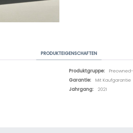
Ihr Name
Ihre E-Mail-Adresse
Ihre Nachricht
PRODUKTEIGENSCHAFTEN
Produktgruppe
Preowned-
Garantie
Mit Kaufgarantie
Jahrgang
2021