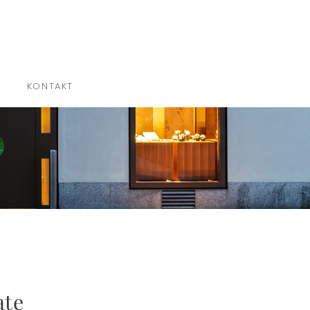
×
KONTAKT
ate