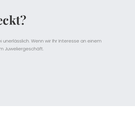
eckt?
 unerlässlich. Wenn wir Ihr Interesse an einem
m Juweliergeschäft.