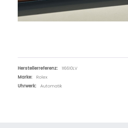
Herstellerreferenz
116610LV
Marke
Rolex
Uhrwerk
Automatik