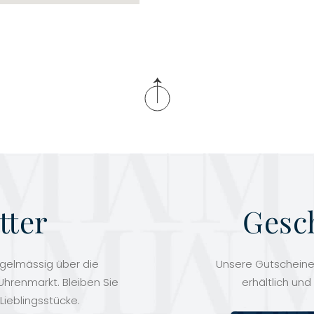
tter
Gesc
egelmässig über die
Unsere Gutscheine 
hrenmarkt. Bleiben Sie
erhältlich und
Lieblingsstücke.