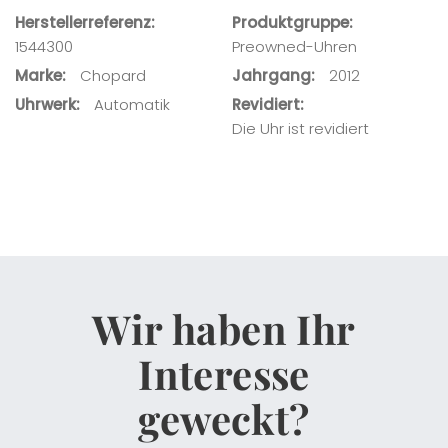
Herstellerreferenz
Produktgruppe
1544300
Preowned-Uhren
Ihre Nachricht
Marke
Chopard
Jahrgang
2012
Uhrwerk
Automatik
Revidiert
Die Uhr ist revidiert
Wir haben Ihr
Interesse
geweckt?