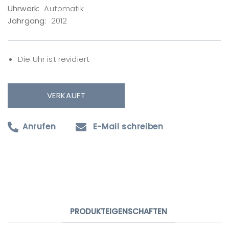
Uhrwerk:
Automatik
Jahrgang:
2012
Die Uhr ist revidiert
VERKAUFT
Anrufen
E-Mail schreiben
Produktanfrage
Ihr Name
PRODUKTEIGENSCHAFTEN
Ihre E-Mail-Adresse