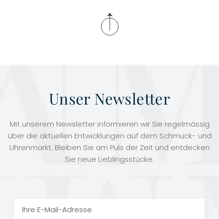
Unser Newsletter
Mit unserem Newsletter informieren wir Sie regelmässig
über die aktuellen Entwicklungen auf dem Schmuck- und
Uhrenmarkt. Bleiben Sie am Puls der Zeit und entdecken
Sie neue Lieblingsstücke.