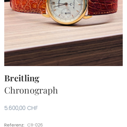
Breitling
Chronograph
5.600,00
CHF
Referenz:
C11-026