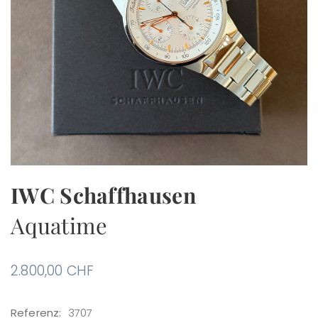
IWC Schaffhausen
Aquatime
2.800,00
CHF
Referenz:
3707