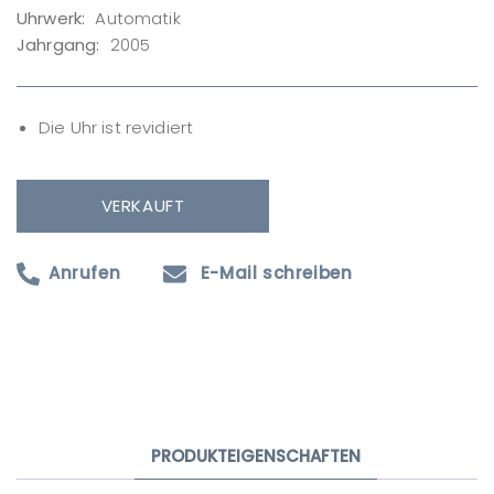
Uhrwerk:
Automatik
Jahrgang:
2005
Die Uhr ist revidiert
VERKAUFT
Anrufen
E-Mail schreiben
Produktanfrage
Ihr Name
PRODUKTEIGENSCHAFTEN
Ihre E-Mail-Adresse