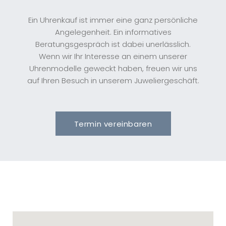
Ein Uhrenkauf ist immer eine ganz persönliche
Angelegenheit. Ein informatives
Beratungsgespräch ist dabei unerlässlich.
Wenn wir Ihr Interesse an einem unserer
Uhrenmodelle geweckt haben, freuen wir uns
auf Ihren Besuch in unserem Juweliergeschäft.
Termin vereinbaren