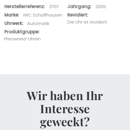
Herstellerreferenz
3707
Jahrgang
2005
Ihre Nachricht
Marke
IWC Schaffhausen
Revidiert
Die Uhr ist revidiert
Uhrwerk
Automatik
Produktgruppe
Preowned-Uhren
Wir haben Ihr
Interesse
geweckt?