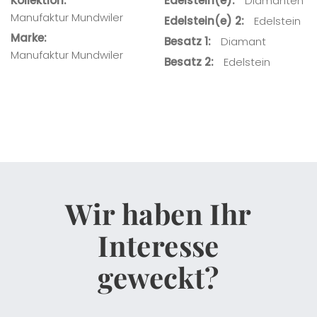
Kollektion
Edelstein(e)
Diamanten
Manufaktur Mundwiler
Edelstein(e) 2
Edelstein
Marke
Besatz 1
Diamant
Manufaktur Mundwiler
Besatz 2
Edelstein
Wir haben Ihr
Interesse
geweckt?