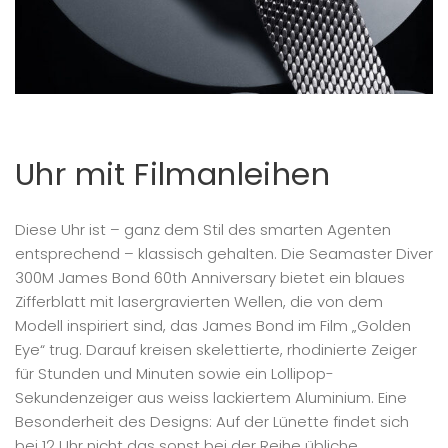
Uhr mit Filmanleihen
Diese Uhr ist – ganz dem Stil des smarten Agenten
entsprechend – klassisch gehalten. Die Seamaster Diver
300M James Bond 60th Anniversary bietet ein blaues
Zifferblatt mit lasergravierten Wellen, die von dem
Modell inspiriert sind, das James Bond im Film „Golden
Eye“ trug. Darauf kreisen skelettierte, rhodinierte Zeiger
für Stunden und Minuten sowie ein Lollipop-
Sekundenzeiger aus weiss lackiertem Aluminium. Eine
Besonderheit des Designs: Auf der Lünette findet sich
bei 12 Uhr nicht das sonst bei der Reihe übliche