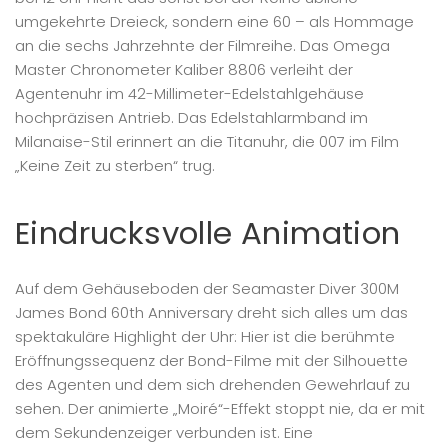
umgekehrte Dreieck, sondern eine 60 – als Hommage
an die sechs Jahrzehnte der Filmreihe. Das Omega
Master Chronometer Kaliber 8806 verleiht der
Agentenuhr im 42-Millimeter-Edelstahlgehäuse
hochpräzisen Antrieb. Das Edelstahlarmband im
Milanaise-Stil erinnert an die Titanuhr, die 007 im Film
„Keine Zeit zu sterben“ trug.
Eindrucksvolle Animation
Auf dem Gehäuseboden der Seamaster Diver 300M
James Bond 60th Anniversary dreht sich alles um das
spektakuläre Highlight der Uhr: Hier ist die berühmte
Eröffnungssequenz der Bond-Filme mit der Silhouette
des Agenten und dem sich drehenden Gewehrlauf zu
sehen. Der animierte „Moiré“-Effekt stoppt nie, da er mit
dem Sekundenzeiger verbunden ist. Eine