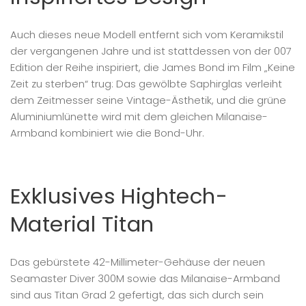
Auch dieses neue Modell entfernt sich vom Keramikstil
der vergangenen Jahre und ist stattdessen von der 007
Edition der Reihe inspiriert, die James Bond im Film „Keine
Zeit zu sterben“ trug: Das gewölbte Saphirglas verleiht
dem Zeitmesser seine Vintage-Ästhetik, und die grüne
Aluminiumlünette wird mit dem gleichen Milanaise-
Armband kombiniert wie die Bond-Uhr.
Exklusives Hightech-
Material Titan
Das gebürstete 42-Millimeter-Gehäuse der neuen
Seamaster Diver 300M sowie das Milanaise-Armband
sind aus Titan Grad 2 gefertigt, das sich durch sein