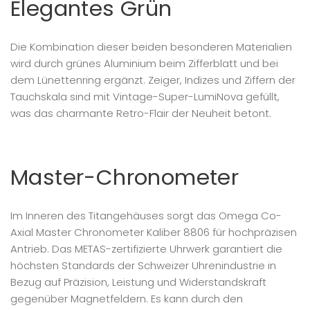
Elegantes Grün
Die Kombination dieser beiden besonderen Materialien
wird durch grünes Aluminium beim Zifferblatt und bei
dem Lünettenring ergänzt. Zeiger, Indizes und Ziffern der
Tauchskala sind mit Vintage-Super-LumiNova gefüllt,
was das charmante Retro-Flair der Neuheit betont.
Master-Chronometer
Im Inneren des Titangehäuses sorgt das Omega Co-
Axial Master Chronometer Kaliber 8806 für hochpräzisen
Antrieb. Das METAS-zertifizierte Uhrwerk garantiert die
höchsten Standards der Schweizer Uhrenindustrie in
Bezug auf Präzision, Leistung und Widerstandskraft
gegenüber Magnetfeldern. Es kann durch den