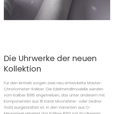
Die Uhrwerke der neuen
Kollektion
Für den Antrieb sorgen zwei neu entwickelte Master-
Chronometer-Kaliber. Die Edelmetallmodelle werden
vom Kaliber 8915 angetrieben, das unter anderem mit
Komponenten aus 18 Karat Moonshine- oder Sedna-
Gold ausgestattet ist. In den Varianten aus O-
Megasteel arbeitet das Kaliber 8914 mit rhodinierter