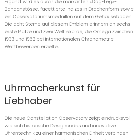
Ergänzt wird es durch die markanten «Dog-Leg»-
Bandanstösse, facettierte Indizes in Drachenform sowie
ein Observatoriumsmedaillon auf dem Gehäuseboden.
Die acht Sterne auf diesem Emblem erinnern an sechs
erste Plätze und zwei Weltrekorde, die Omega zwischen
1933 und 1952 bei internationalen Chronometrie-
Wettbewerben erzielte.
Uhrmacherkunst für
Liebhaber
Die neue Constellation Observatory zeigt eindrucksvoll,
wie sich historische Designcodes und innovative
Uhrentechnik zu einer harmonischen Einheit verbinden