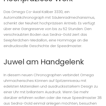
Das Omega Co-Axial Kaliber 3330, ein
Automatikchronograph mit Säulenradmechanismus,
schenkt der Neuheit hochpräzisen Antrieb. Es verfügt
über eine Gangreserve von bis zu 52 Stunden. Den
verschraubten Boden aus Sedna-Gold ziert das
Seepferdchen-Medaillon, eine Hommage an die
eindrucksvolle Geschichte der Speedmaster.
Juwel am Handgelenk
In diesem neuen Chronographen verbindet Omega
uhrmacherisches Können auf Spitzenniveau mit
edelsten Materialien und ausdrucksstarkem Design zu
einer Uhr mit brillantem Ausdruck. Wenn Sie mehr
darüber erfahren wollen oder die neue Speedmaster 38
aus Sedna-Gold einmal anlegen möchten, besuchen