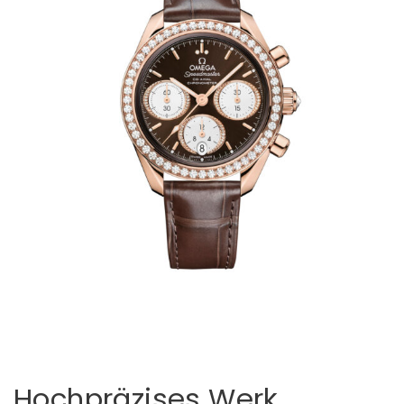
Hochpräzises Werk