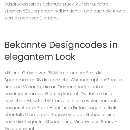
ausdrucksstarkes Schmuckstück. Auf der Lünette
strahlen 52 Diamanten hell im Licht – und auch die Krone
ziert ein weisser Diamant.
Bekannte Designcodes in
elegantem Look
Mit ihrer Grösse von 38 Millimetern ergänzt die
Speedmaster 38 die ikonische Chronographen-Familie
um eine Variante, die an Damenhandgelenken
ausdrucksstark zur Geltung kommt. Die für die Linie
typischen Hilfszifferblätter zeigt sie in ovaler, horizontal
ausgerichteter Form – auf ihren Einfassungen funkeln
ebenfalls Diamanten. Ebenso wie das Gehäuse sind
auch die Zeiger für Stunden und Minuten aus Sedna-
Gold gefertigt.