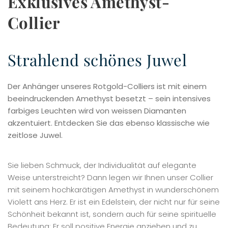
Exklusives Amethyst-
Collier
Strahlend schönes Juwel
Der Anhänger unseres Rotgold-Colliers ist mit einem
beeindruckenden Amethyst besetzt – sein intensives
farbiges Leuchten wird von weissen Diamanten
akzentuiert. Entdecken Sie das ebenso klassische wie
zeitlose Juwel.
Sie lieben Schmuck, der Individualität auf elegante
Weise unterstreicht? Dann legen wir Ihnen unser Collier
mit seinem hochkarätigen Amethyst in wunderschönem
Violett ans Herz. Er ist ein Edelstein, der nicht nur für seine
Schönheit bekannt ist, sondern auch für seine spirituelle
Bedeutung: Er soll positive Energie anziehen und zu