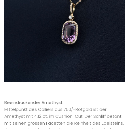
Beeindruckender Amethyst
Mittelpunkt des Colliers aus 750/-Rotgold ist der
Amethyst mit 4.12 ct. im Cushion-Cut. Der Schliff betont
mit seinen grossen Facetten die Reinheit des Edelsteins.