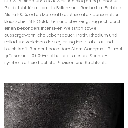
Die 2015 eingeführte 18 K Weissgoldlegierung Canopus-
Gold steht für maximale Brillanz und Reinheit im Farbton.
Als zu 100 % edles Material bietet sie alle Eigenschaften
klassischer 18 K Goldarten und überzeugt zugleich durch
einen besonders intensiven Weisston sowie
aussergewöhnliche Lebensdauer. Platin, Rhodium und
Palladium verleihen der Legierung ihre Stabilität und
Leuchtkraft. Benannt nach dem Stern Canopus – 71-mal
grösser und 10’000-mal heller als unsere Sonne –
symbolisiert sie höchste Präzision und Strahlkraft.