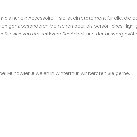
als nur ein Accessoire – sie ist ein Statement für alle, die
inen ganz besonderen Menschen oder als persönliches Highlig
en Sie sich von der zeitlosen Schönheit und der aussergewöh
i Mundwiler Juwelen in Winterthur, wir beraten Sie gerne.