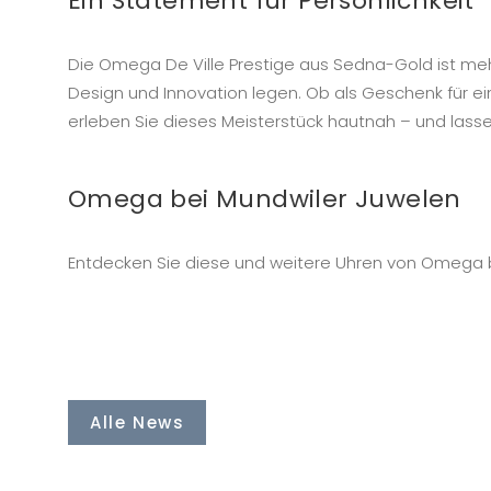
Ein Statement für Persönlichkeit
Die Omega De Ville Prestige aus Sedna-Gold ist mehr 
Design und Innovation legen. Ob als Geschenk für e
erleben Sie dieses Meisterstück hautnah – und lass
Omega bei Mundwiler Juwelen
Entdecken Sie diese und weitere Uhren von Omega be
Alle News