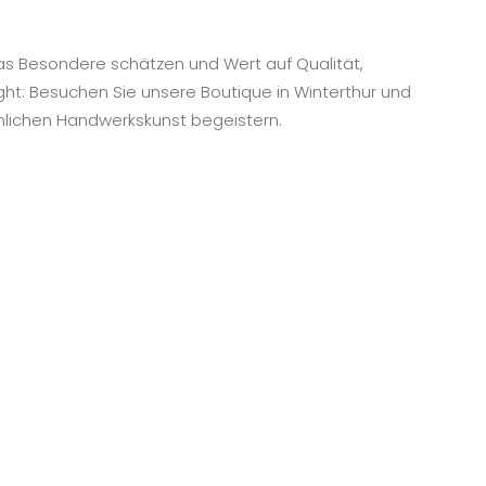
 das Besondere schätzen und Wert auf Qualität,
ht: Besuchen Sie unsere Boutique in Winterthur und
nlichen Handwerkskunst begeistern.