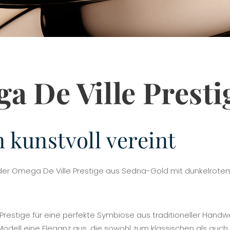
a De Ville Presti
kunstvoll vereint
 der Omega De Ville Prestige aus Sedna-Gold mit dunkelrotem 
 Prestige für eine perfekte Symbiose aus traditioneller Hand
odell eine Eleganz aus, die sowohl zum klassischen als auch