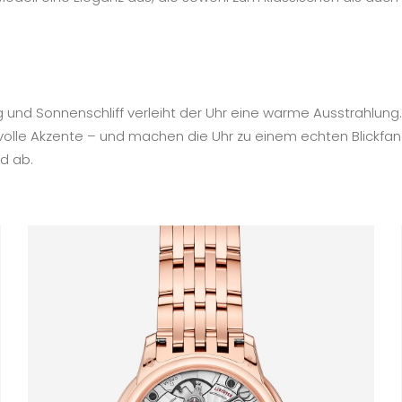
 und Sonnenschliff verleiht der Uhr eine warme Ausstrahlung.
ilvolle Akzente – und machen die Uhr zu einem echten Blickfa
d ab.