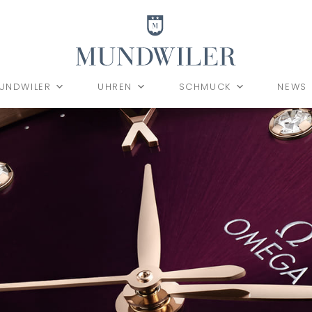
UNDWILER
UHREN
SCHMUCK
NEWS