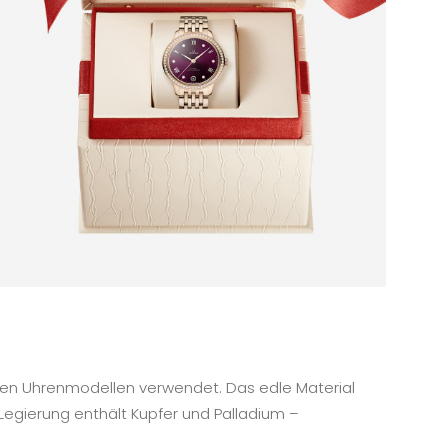
lten Uhrenmodellen verwendet. Das edle Material
Legierung enthält Kupfer und Palladium –