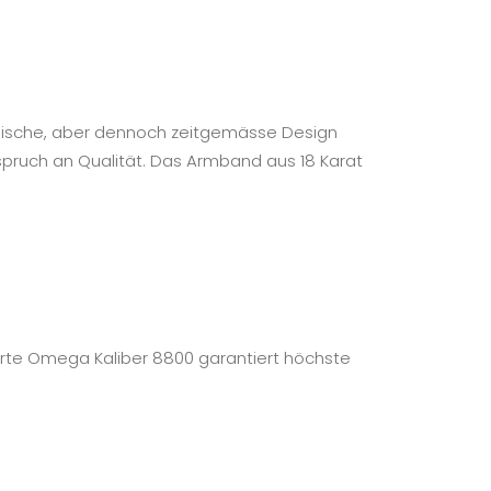
lassische, aber dennoch zeitgemässe Design
nspruch an Qualität. Das Armband aus 18 Karat
erte Omega Kaliber 8800 garantiert höchste