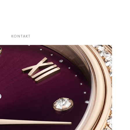
×
KONTAKT