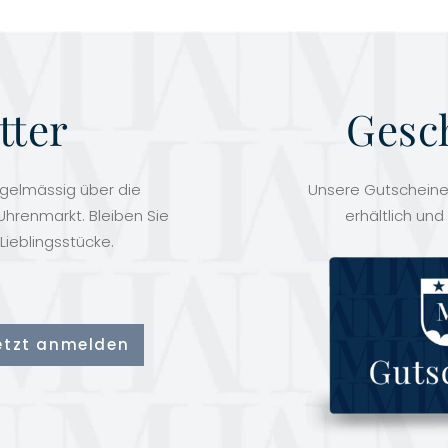
tter
Gesc
egelmässig über die
Unsere Gutscheine 
hrenmarkt. Bleiben Sie
erhältlich und
Lieblingsstücke.