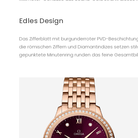
Edles Design
Das Zifferblatt mit burgunderroter PVD-Beschichtung
die römischen Ziffern und Diamantindizes setzen st
gepunktete Minutenring runden das feine Gesamtbil