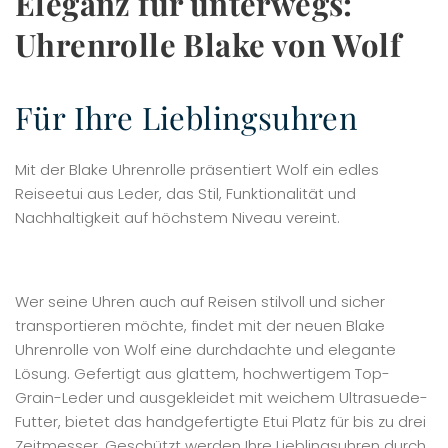
Eleganz für unterwegs:
Uhrenrolle Blake von Wolf
Für Ihre Lieblingsuhren
Mit der Blake Uhrenrolle präsentiert Wolf ein edles
Reiseetui aus Leder, das Stil, Funktionalität und
Nachhaltigkeit auf höchstem Niveau vereint.
Wer seine Uhren auch auf Reisen stilvoll und sicher
transportieren möchte, findet mit der neuen Blake
Uhrenrolle von Wolf eine durchdachte und elegante
Lösung. Gefertigt aus glattem, hochwertigem Top-
Grain-Leder und ausgekleidet mit weichem Ultrasuede-
Futter, bietet das handgefertigte Etui Platz für bis zu drei
Zeitmesser. Geschützt werden Ihre Lieblingsuhren durch