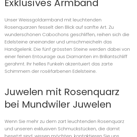
Exklusives Armband
Unser Weissgoldarmband mit leuchtenden
Rosenquarzen fesselt den Blick auf sanfte Art. Zu
wunderschönen Cabochons geschliffen, reihen sich die
Edelsteine aneinander und umschmeicheln das
Handgelenk. Die fünf grössten Steine werden dabei von
einer feinen Entourage aus Diamanten im Brillantschliff
gerahmt. Ihr helles Funkeln akzentuiert das zarte
Schimmern der roséfarbenen Edelsteine.
Juwelen mit Rosenquarz
bei Mundwiler Juwelen
Wenn Sie mehr zu dem zart leuchtenden Rosenquarz
und unseren exklusiven Schmuckstücken, die damit
besetzt sind, wissen möchten, kontaktieren Sie uns