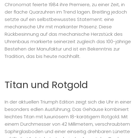
Chronomat feierte 1984 ihre Premiere, zu einer Zeit, in
der flache Quarzuhren im Trend lagen. Breitling jedoch
setzte auf ein selbstbewusstes Statement: eine
mechanische Uhr mit markanter Präsenz. Diese
Rückbesinnung auf das mechanische Herzstück des
Uhrenbaus markierte seinerzeit zugleich das 100-jährige
Bestehen der Manufaktur und ist ein Bekenntnis zur
Tradition, das bis heute nachhallt.
Titan und Rotgold
In der aktuellen Triumph Edition zeigt sich die Uhr in einer
besonders edlen Ausführung: Das Gehäuse kombiniert
leichtes Titan mit luxuriösem 18-karätigem Rotgold. Mit
einem Durchmesser von 42 Millimetern, verschraubtem
Saphirglasboden und einer einseitig drehbaren Lünette