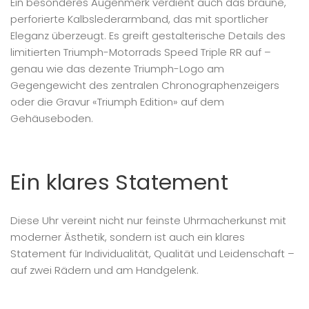
Ein besonderes Augenmerk verdient auch das braune,
perforierte Kalbslederarmband, das mit sportlicher
Eleganz überzeugt. Es greift gestalterische Details des
limitierten Triumph-Motorrads Speed Triple RR auf –
genau wie das dezente Triumph-Logo am
Gegengewicht des zentralen Chronographenzeigers
oder die Gravur «Triumph Edition» auf dem
Gehäuseboden.
Ein klares Statement
Diese Uhr vereint nicht nur feinste Uhrmacherkunst mit
moderner Ästhetik, sondern ist auch ein klares
Statement für Individualität, Qualität und Leidenschaft –
auf zwei Rädern und am Handgelenk.