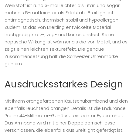
Werkstoff ist rund 3-mal leichter als Titan und sogar
mehr als 5-mal leichter als Edelstahl. Breitlight ist
antimagnetisch, thermisch stabil und hypoallergen.
Zudem ist das von Breitling entwickelte Material
hochgradig kratz-, zug- und korrosionsfest. Seine
haptische Wirkung ist wärmer als die von Metall, und es
zeigt einen leichten Textureffekt. Die genaue
Zusammensetzung hält die Schweizer Uhrenmarke
geheim.
Ausdrucksstarkes Design
Mit ihrem orangefarbenen Kautschukarmband und den
ebenfalls leuchtend orangen Details ist die Endurance
Pro im 44-Millimeter-Gehäuse ein echter Eyecatcher.
Das Armband wird mit einer Doppeldornschliesse
verschlossen, die ebenfalls aus Breitlight gefertigt ist.