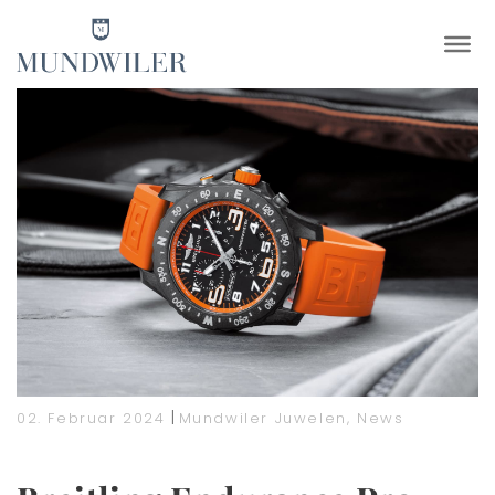
×
|
02. Februar 2024
Mundwiler Juwelen
,
News