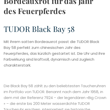
Bordeauxrot für das Jahr
des Feuerpferdes
TUDOR Black Bay 58
Mit ihrem satten Bordeauxrot passt die TUDOR Black
Bay 58 perfekt zum chinesischen Jahr des
Feuerpferdes, das kürzlich gestartet ist. Die Uhr und ihre
Farbwirkung sind kraftvoll, dynamisch und zugleich
charakterstark.
Die Black Bay 58 zählt zu den beliebtesten Taucheruhren
im Portfolio von TUDOR. Benannt nach dem Jahr 1958, in
dem mit der Referenz 7924 – der legendären «Big Crown
» – die erste bis 200 Meter wasserdichte TUDOR
Taucheruhr erschien, interpretiert sie historische