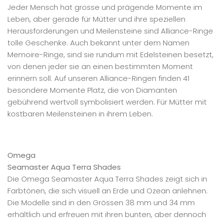
Jeder Mensch hat grosse und prägende Momente im
Leben, aber gerade für Mütter und ihre speziellen
Herausforderungen und Meilensteine sind Alliance-Ringe
tolle Geschenke. Auch bekannt unter dem Namen
Memoire-Ringe, sind sie rundum mit Edelsteinen besetzt,
von denen jeder sie an einen bestimmten Moment
erinnern soll. Auf unseren Alliance-Ringen finden 41
besondere Momente Platz, die von Diamanten
gebührend wertvoll symbolisiert werden. Für Mütter mit
kostbaren Meilensteinen in ihrem Leben.
Omega
Seamaster Aqua Terra Shades
Die Omega Seamaster Aqua Terra Shades zeigt sich in
Farbtönen, die sich visuell an Erde und Ozean anlehnen.
Die Modelle sind in den Grössen 38 mm und 34 mm
erhältlich und erfreuen mit ihren bunten, aber dennoch