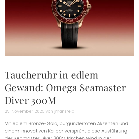
Taucheruhr in edlem
Gewand: Omega Seamaster
Diver 300M
25. November 2025 von jmansfeld
Mit edlem Bronze-Gold, burgunderroten Akzenten und
einem innovativen Kaliber versprüht diese Ausführung
der Seamaster Diver 300M frischen Wind in der