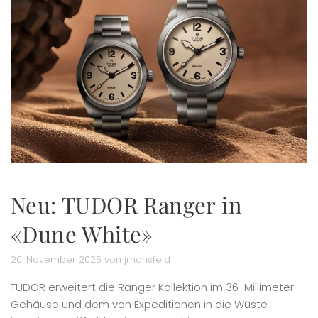
Neu: TUDOR Ranger in
«Dune White»
20. November 2025 von jmansfeld
TUDOR erweitert die Ranger Kollektion im 36-Millimeter-
Gehäuse und dem von Expeditionen in die Wüste