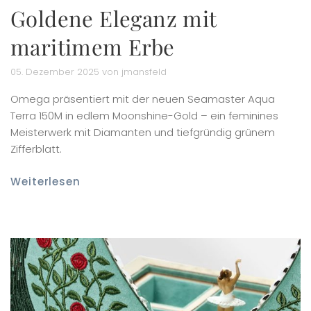
Goldene Eleganz mit
maritimem Erbe
05. Dezember 2025 von jmansfeld
Omega präsentiert mit der neuen Seamaster Aqua
Terra 150M in edlem Moonshine-Gold – ein feminines
Meisterwerk mit Diamanten und tiefgründig grünem
Zifferblatt.
Weiterlesen