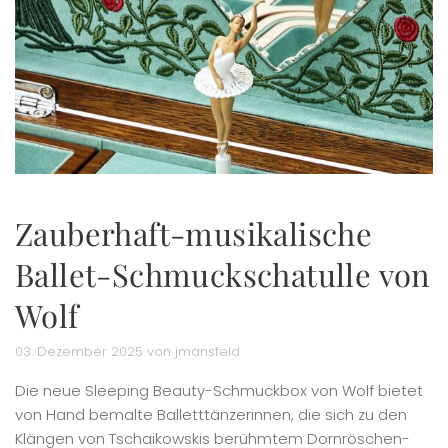
Zauberhaft-musikalische
Ballet-Schmuckschatulle von
Wolf
03. Dezember 2025 von jmansfeld
Die neue Sleeping Beauty-Schmuckbox von Wolf bietet
von Hand bemalte Balletttänzerinnen, die sich zu den
Klängen von Tschaikowskis berühmtem Dornröschen-