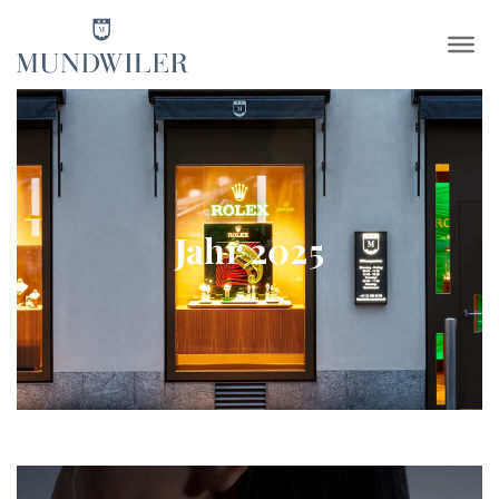
×
Jahr 2025