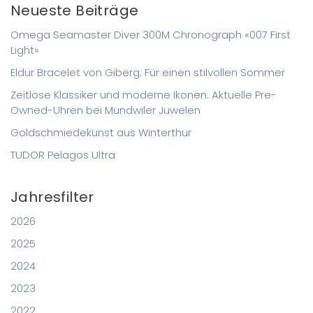
Neueste Beiträge
Omega Seamaster Diver 300M Chronograph «007 First
Light»
Eldur Bracelet von Giberg: Für einen stilvollen Sommer
Zeitlose Klassiker und moderne Ikonen: Aktuelle Pre-
Owned-Uhren bei Mundwiler Juwelen
Goldschmiedekunst aus Winterthur
TUDOR Pelagos Ultra
Jahresfilter
2026
2025
2024
2023
2022