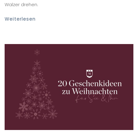
Walzer drehen.
Weiterlesen