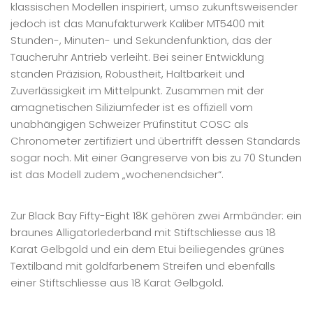
klassischen Modellen inspiriert, umso zukunftsweisender
jedoch ist das Manufakturwerk Kaliber MT5400 mit
Stunden-, Minuten- und Sekundenfunktion, das der
Taucheruhr Antrieb verleiht. Bei seiner Entwicklung
standen Präzision, Robustheit, Haltbarkeit und
Zuverlässigkeit im Mittelpunkt. Zusammen mit der
amagnetischen Siliziumfeder ist es offiziell vom
unabhängigen Schweizer Prüfinstitut COSC als
Chronometer zertifiziert und übertrifft dessen Standards
sogar noch. Mit einer Gangreserve von bis zu 70 Stunden
ist das Modell zudem „wochenendsicher“.
Zur Black Bay Fifty-Eight 18K gehören zwei Armbänder: ein
braunes Alligatorlederband mit Stiftschliesse aus 18
Karat Gelbgold und ein dem Etui beiliegendes grünes
Textilband mit goldfarbenem Streifen und ebenfalls
einer Stiftschliesse aus 18 Karat Gelbgold.