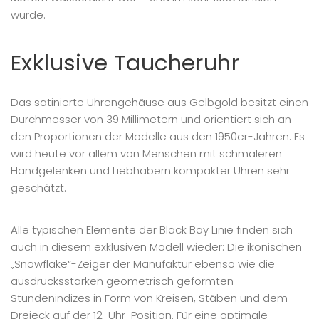
wurde.
Exklusive Taucheruhr
Das satinierte Uhrengehäuse aus Gelbgold besitzt einen
Durchmesser von 39 Millimetern und orientiert sich an
den Proportionen der Modelle aus den 1950er-Jahren. Es
wird heute vor allem von Menschen mit schmaleren
Handgelenken und Liebhabern kompakter Uhren sehr
geschätzt.
Alle typischen Elemente der Black Bay Linie finden sich
auch in diesem exklusiven Modell wieder: Die ikonischen
„Snowflake“-Zeiger der Manufaktur ebenso wie die
ausdrucksstarken geometrisch geformten
Stundenindizes in Form von Kreisen, Stäben und dem
Dreieck auf der 12-Uhr-Position. Für eine optimale