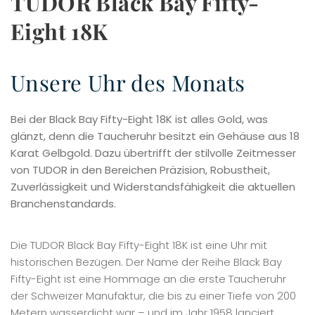
TUDOR Black Bay Fifty-
Eight 18K
Unsere Uhr des Monats
Bei der Black Bay Fifty-Eight 18K ist alles Gold, was
glänzt, denn die Taucheruhr besitzt ein Gehäuse aus 18
Karat Gelbgold. Dazu übertrifft der stilvolle Zeitmesser
von TUDOR in den Bereichen Präzision, Robustheit,
Zuverlässigkeit und Widerstandsfähigkeit die aktuellen
Branchenstandards.
Die TUDOR Black Bay Fifty-Eight 18K ist eine Uhr mit
historischen Bezügen. Der Name der Reihe Black Bay
Fifty-Eight ist eine Hommage an die erste Taucheruhr
der Schweizer Manufaktur, die bis zu einer Tiefe von 200
Metern wasserdicht war – und im Jahr 1958 lanciert