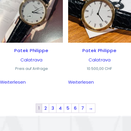
Patek Philippe
Patek Philippe
Calatrava
Calatrava
Preis auf Anfrage
10.500,00
CHF
Weiterlesen
Weiterlesen
1
2
3
4
5
6
7
→