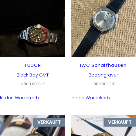
TUDOR
IWC Schaffhausen
Black Bay GMT
Bodengravur
3.800,00
CHF
1.000,00
CHF
In den Warenkorb
In den Warenkorb
VERKAUFT
VERKAUFT