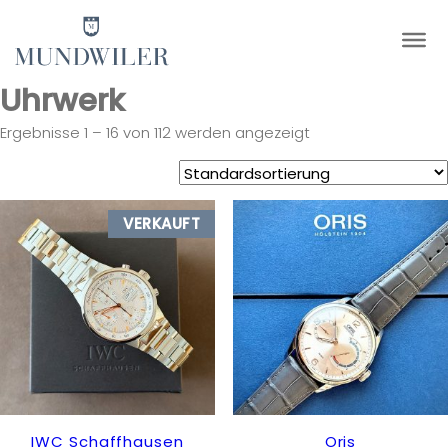
×
Uhrwerk
Ergebnisse 1 – 16 von 112 werden angezeigt
VERKAUFT
IWC Schaffhausen
Oris