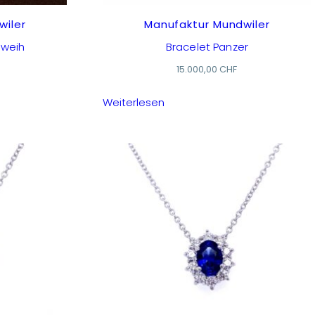
wiler
Manufaktur Mundwiler
eweih
Bracelet Panzer
15.000,00
CHF
Weiterlesen