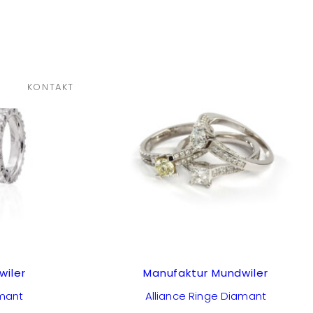
×
KONTAKT
wiler
Manufaktur Mundwiler
amant
Alliance Ringe Diamant