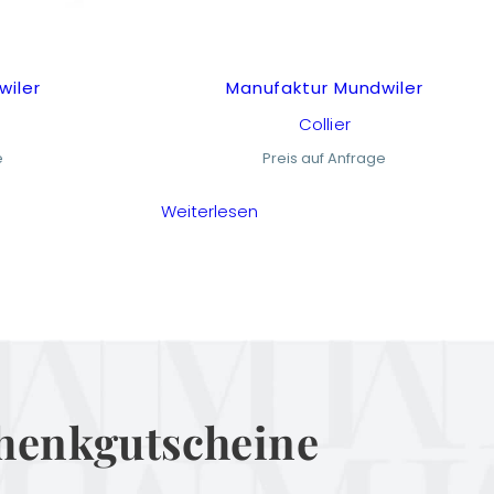
wiler
Manufaktur Mundwiler
Collier
e
Preis auf Anfrage
Weiterlesen
henkgutscheine