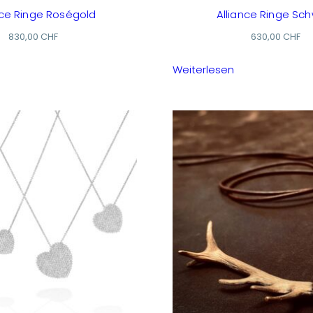
nce Ringe Roségold
Alliance Ringe Sc
830,00
CHF
630,00
CHF
Weiterlesen