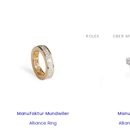
Manufaktur Mundwiler
Ergebnisse 1 – 16 von 76 werden angezeigt
ROLEX
ÜBER M
Manufaktur Mundwiler
Manu
Alliance Ring
Alli