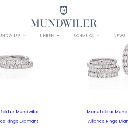
UNDWILER
UHREN
SCHMUCK
NEWS
faktur Mundwiler
Manufaktur Mund
ance Ringe Diamant
Alliance Ringe Di